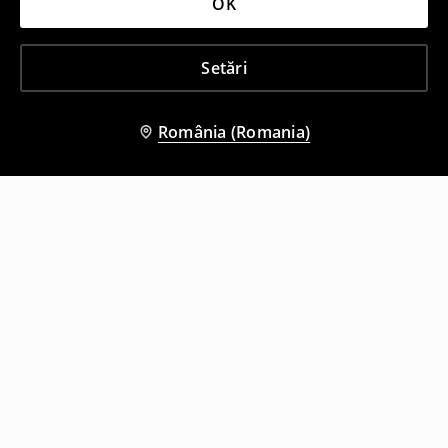
OK
Setări
România (Romania)