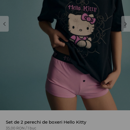
Set de 2 perechi de boxeri Hello Kitty
35,00 RON
/
1 buc