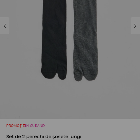
PROMOȚIE
ÎN CURÂND
Set de 2 perechi de șosete lungi