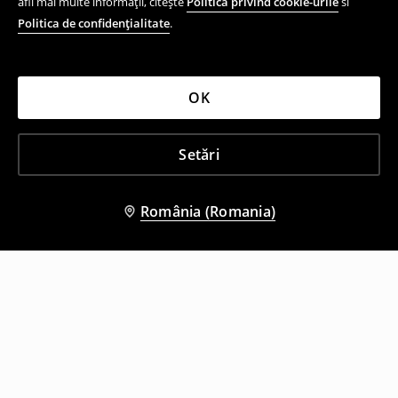
afli mai multe informații, citește
Politica privind cookie-urile
si
Politica de confidențialitate
.
OK
Setări
România (Romania)