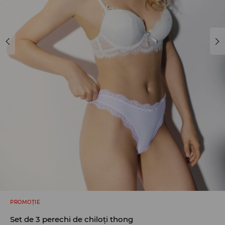
PROMOȚIE
Set de 3 perechi de chiloți thong