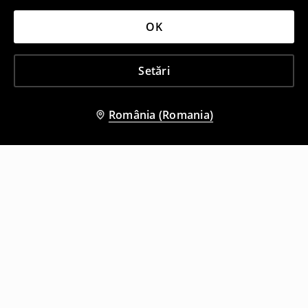
OK
Setări
România (Romania)