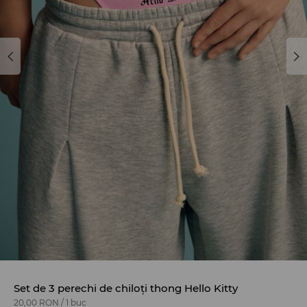
Set de 3 perechi de chiloți thong Hello Kitty
20,00 RON
/
1 buc