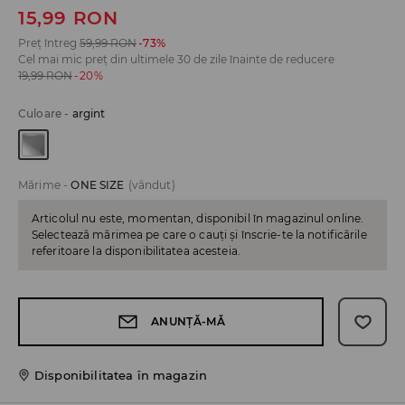
15,99
RON
Preț întreg
59,99
RON
-73%
Cel mai mic preț din ultimele 30 de zile înainte de reducere
19,99
RON
-20%
Culoare
-
argint
Mărime
-
ONE SIZE
(vândut)
Articolul nu este, momentan, disponibil în magazinul online.
Selectează mărimea pe care o cauți și înscrie-te la notificările
referitoare la disponibilitatea acesteia.
ANUNȚĂ-MĂ
Disponibilitatea în magazin