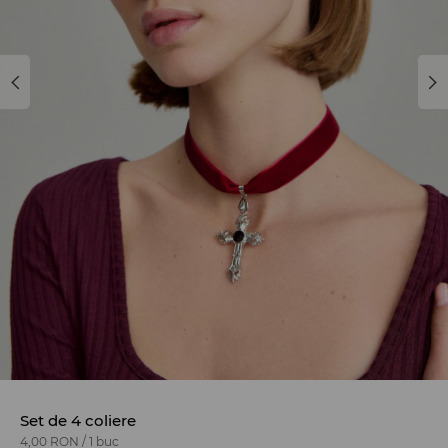
Set de 4 coliere
4,00 RON
/
1 buc