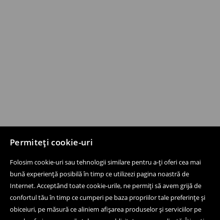
Permiteți cookie-uri
Folosim cookie-uri sau tehnologii similare pentru a-ți oferi cea mai
bună experiență posibilă în timp ce utilizezi pagina noastră de
Internet. Acceptând toate cookie-urile, ne permiți să avem grijă de
confortul tău în timp ce cumperi pe baza propriilor tale preferințe și
obiceiuri, pe măsură ce aliniem afișarea produselor și serviciilor pe