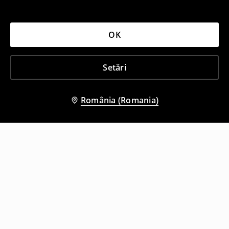
OK
Setări
România (Romania)