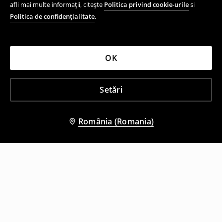
afli mai multe informații, citește
Politica privind cookie-urile
si
Politica de confidențialitate
.
OK
Setări
România (Romania)