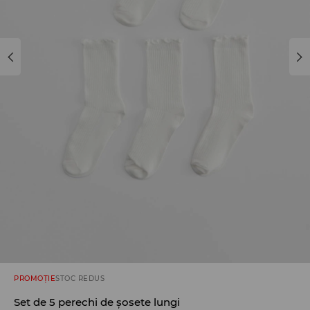
PROMOȚIE
STOC REDUS
Set de 5 perechi de șosete lungi