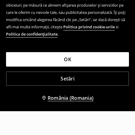
obiceiuri, pe măsură ce aliniem afișarea produselor și serviciilor pe
care le oferim cu nevoile tale, sau publicitatea personalizată. Îți poți
modifica oricând alegerea făcând clic pe „Setări”, iar dacă dorești să
afli mai multe informații, citește
Politica privind cookie-urile
si
Politica de confidențialitate
.
OK
Setări
România (Romania)