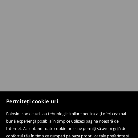
Permiteți cookie-uri
Folosim cookie-uri sau tehnologii similare pentru a-ți oferi cea mai
bună experiență posibilă în timp ce utilizezi pagina noastră de
Internet. Acceptând toate cookie-urile, ne permiți să avem grijă de
confortul tău în timp ce cumperi pe baza propriilor tale preferințe și