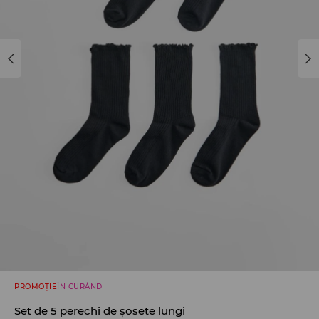
PROMOȚIE
ÎN CURÂND
Set de 5 perechi de șosete lungi