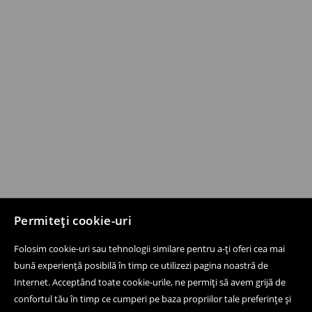
Permiteți cookie-uri
Folosim cookie-uri sau tehnologii similare pentru a-ți oferi cea mai
bună experiență posibilă în timp ce utilizezi pagina noastră de
Internet. Acceptând toate cookie-urile, ne permiți să avem grijă de
confortul tău în timp ce cumperi pe baza propriilor tale preferințe și