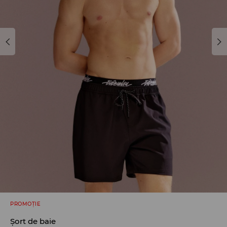
PROMOȚIE
Șort de baie