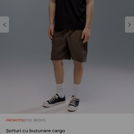
PROMOȚIE
STOC REDUS
Șorturi cu buzunare cargo