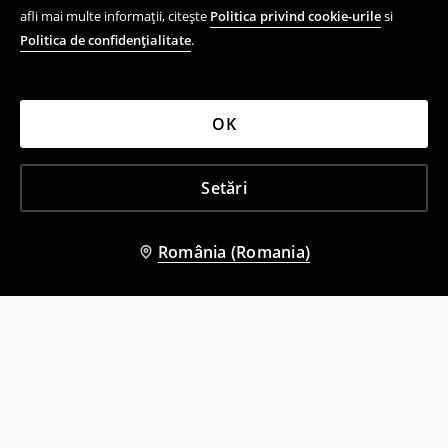
afli mai multe informații, citește
Politica privind cookie-urile
si
Politica de confidențialitate
.
OK
Setări
România (Romania)