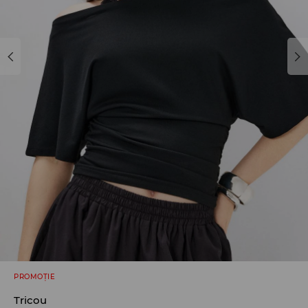
PROMOȚIE
Tricou