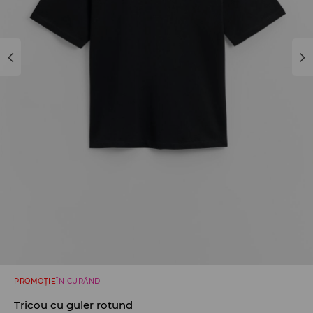
PROMOȚIE
ÎN CURÂND
Tricou cu guler rotund