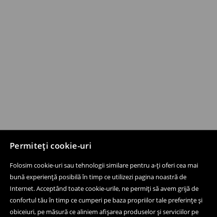
Permiteți cookie-uri
Folosim cookie-uri sau tehnologii similare pentru a-ți oferi cea mai
bună experiență posibilă în timp ce utilizezi pagina noastră de
Internet. Acceptând toate cookie-urile, ne permiți să avem grijă de
confortul tău în timp ce cumperi pe baza propriilor tale preferințe și
obiceiuri, pe măsură ce aliniem afișarea produselor și serviciilor pe