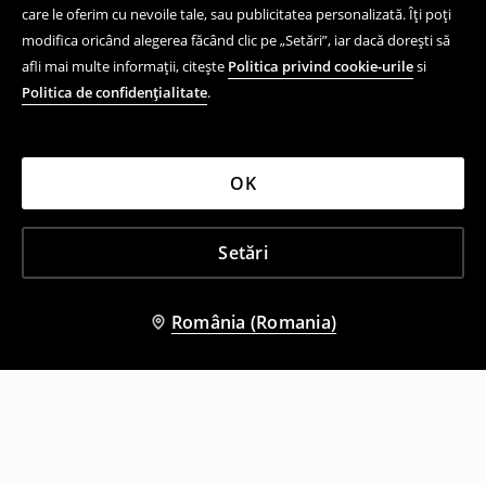
care le oferim cu nevoile tale, sau publicitatea personalizată. Îți poți
modifica oricând alegerea făcând clic pe „Setări”, iar dacă dorești să
afli mai multe informații, citește
Politica privind cookie-urile
si
Politica de confidențialitate
.
OK
Setări
România (Romania)