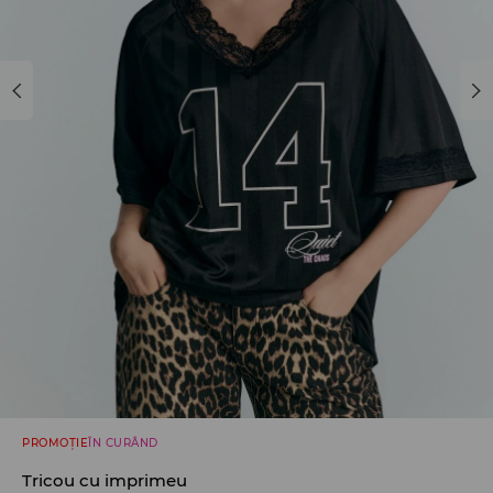
PROMOȚIE
ÎN CURÂND
Tricou cu imprimeu