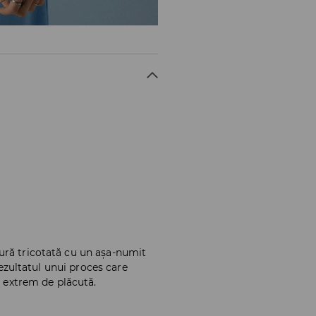
ură tricotată cu un așa-numit
 rezultatul unui proces care
i extrem de plăcută.