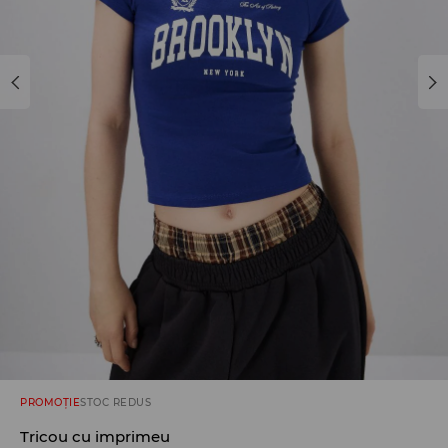
PROMOȚIE
STOC REDUS
Tricou cu imprimeu