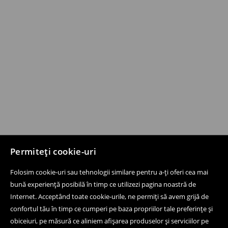
Permiteți cookie-uri
Folosim cookie-uri sau tehnologii similare pentru a-ți oferi cea mai
bună experiență posibilă în timp ce utilizezi pagina noastră de
Internet. Acceptând toate cookie-urile, ne permiți să avem grijă de
confortul tău în timp ce cumperi pe baza propriilor tale preferințe și
obiceiuri, pe măsură ce aliniem afișarea produselor și serviciilor pe