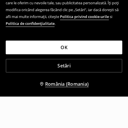
care le oferim cu nevoile tale, sau publicitatea personalizată. Îți poți
modifica oricând alegerea făcând clic pe „Setări”, iar dacă dorești să
afli mai multe informații, citește
Politica privind cookie-urile
si
Politica de confidențialitate
.
OK
Setări
România (Romania)