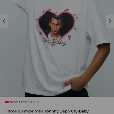
PROMOȚIE
STOC REDUS
Tricou cu imprimeu Johnny Depp Cry-Baby