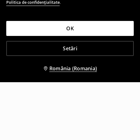
Politica de confidențialitate
.
OK
Setări
România (Romania)