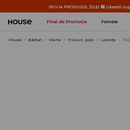
-30% la PRODUSUL ZILEI 🛍️ Găsești cupo
Final de Promoție
Femeie
House
Bărbat
Haine
Tricouri, polo
Licențe
Tri