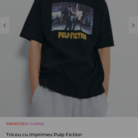
PROMOȚIE
ÎN CURÂND
Tricou cu imprimeu Pulp Fiction