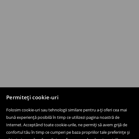
Permiteți cookie-uri
Folosim cookie-uri sau tehnologii similare pentru a-ți oferi cea mai
bună experiență posibilă în timp ce utilizezi pagina noastră de
Internet. Acceptând toate cookie-urile, ne permiți să avem grijă de
confortul tău în timp ce cumperi pe baza propriilor tale preferințe și