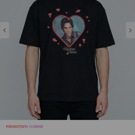
PROMOȚIE
ÎN CURÂND