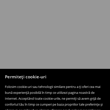
Permiteți cookie-uri
Folosim cookie-uri sau tehnologii similare pentru a-ți oferi cea mai
bună experiență posibilă în timp ce utilizezi pagina noastră de
Internet. Acceptând toate cookie-urile, ne permiți să avem grijă de
confortul tău în timp ce cumperi pe baza propriilor tale preferințe și