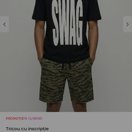
PROMOȚIE
ÎN CURÂND
Tricou cu inscripție