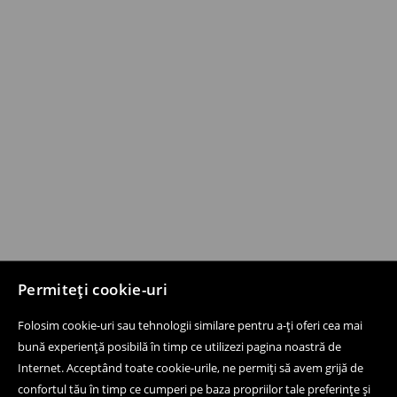
Permiteți cookie-uri
Folosim cookie-uri sau tehnologii similare pentru a-ți oferi cea mai
bună experiență posibilă în timp ce utilizezi pagina noastră de
Internet. Acceptând toate cookie-urile, ne permiți să avem grijă de
confortul tău în timp ce cumperi pe baza propriilor tale preferințe și