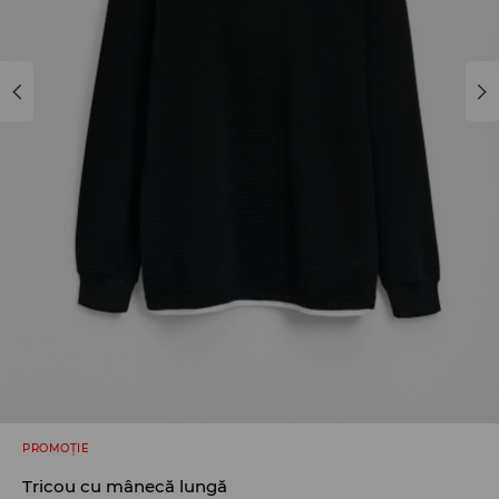
PROMOȚIE
Tricou cu mânecă lungă