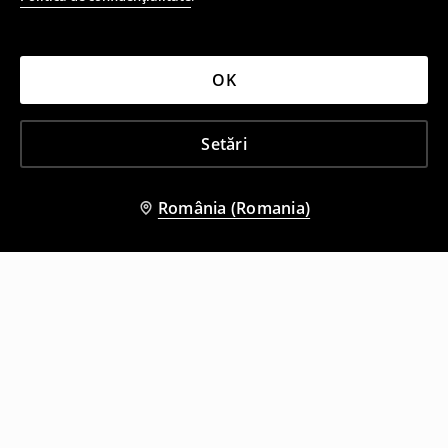
OK
Setări
România (Romania)