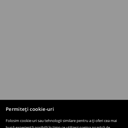
Permiteți cookie-uri
Folosim cookie-uri sau tehnologii similare pentru a-ți oferi cea mai
bună experiență posibilă în timp ce utilizezi pagina noastră de