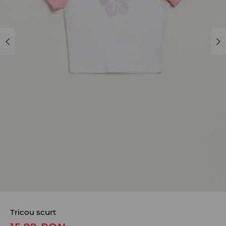
Tricou scurt