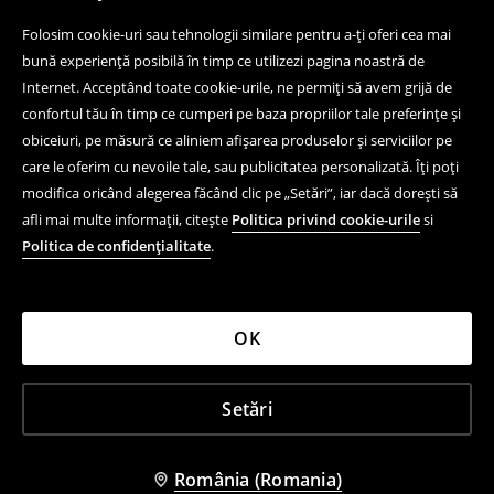
Folosim cookie-uri sau tehnologii similare pentru a-ți oferi cea mai
bună experiență posibilă în timp ce utilizezi pagina noastră de
Internet. Acceptând toate cookie-urile, ne permiți să avem grijă de
confortul tău în timp ce cumperi pe baza propriilor tale preferințe și
obiceiuri, pe măsură ce aliniem afișarea produselor și serviciilor pe
care le oferim cu nevoile tale, sau publicitatea personalizată. Îți poți
modifica oricând alegerea făcând clic pe „Setări”, iar dacă dorești să
afli mai multe informații, citește
Politica privind cookie-urile
si
Politica de confidențialitate
.
OK
Setări
România (Romania)