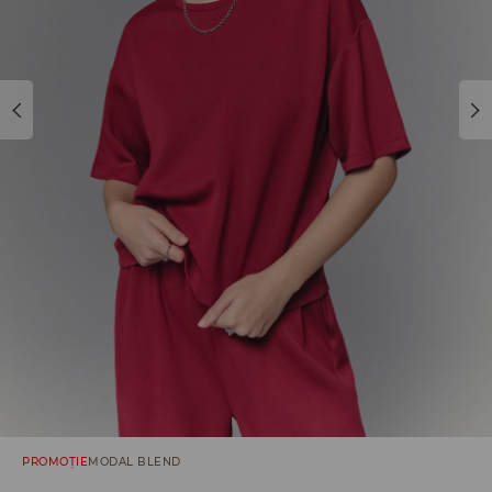
PROMOȚIE
MODAL BLEND