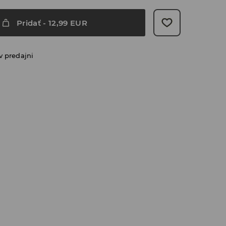
Pridať
-
12,99
EUR
v predajni