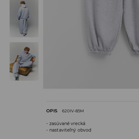
OPIS
620IV-85M
zasúvané vrecká
nastaviteľný obvod