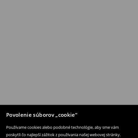
Povolenie súborov „cookie“
Používame cookies alebo podobné technológie, aby sme vám
poskytli čo najlepší zážitok z používania našej webovej stránky.