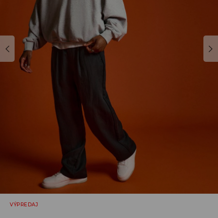
VÝPREDAJ