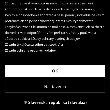
Súhlasom so všetkými cookies nám umožníte starať sa o váš
komfort pri nákupoch na základe vašich vlastných preferencií,
zvykov a prispôsobenie zobrazenia našej ponuky individuálne vašim
potrebám alebo personalizovanej inzercii. Svoj výber môžete
kedykoľvek zmeniť kliknutím na možnosť „Nastavenia“. Ak sa chcete
dozvedieť viac, odporúčame vám prečítať si Zásady používania
súborov cookie a Zásady ochrany osobných údajov
Zásadu týkajúcu sa súborov „cookie“
a
Zásadu ochrany osobných údajov
.
OK
Nastavenia
Slovenská republika (Slovakia)