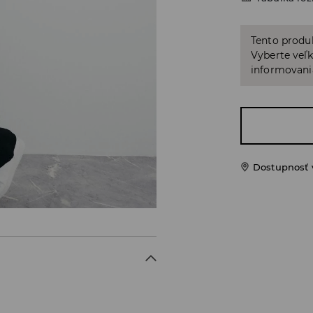
Tento produ
Vyberte veľk
informovani
Dostupnosť 