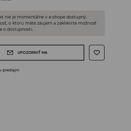
kt nie je momentálne v e-shope dostupný.
osť, o ktorú máte záujem a zakliknite možnosť
a o dostupnosti.
UPOZORNIŤ MA
v predajni