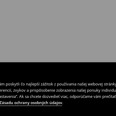
vrátenia.
 poskytli čo najlepší zážitok z používania našej webovej stránk
erencií, zvykov a prispôsobenie zobrazenia našej ponuky individu
tavenia“. Ak sa chcete dozvedieť viac, odporúčame vám prečítať
Zásadu ochrany osobných údajov
.