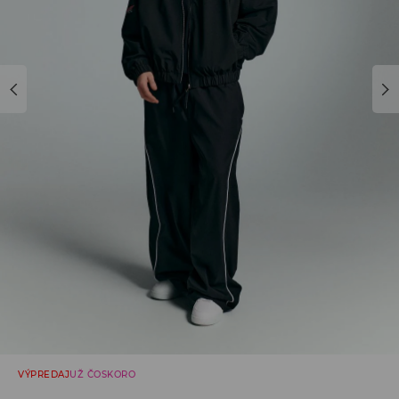
VÝPREDAJ
UŽ ČOSKORO