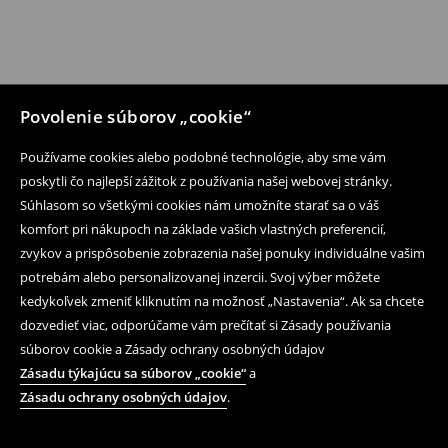
Povolenie súborov „cookie“
Používame cookies alebo podobné technológie, aby sme vám
poskytli čo najlepší zážitok z používania našej webovej stránky.
Súhlasom so všetkými cookies nám umožníte starať sa o váš
komfort pri nákupoch na základe vašich vlastných preferencií,
zvykov a prispôsobenie zobrazenia našej ponuky individuálne vašim
potrebám alebo personalizovanej inzercii. Svoj výber môžete
kedykoľvek zmeniť kliknutím na možnosť „Nastavenia“. Ak sa chcete
dozvedieť viac, odporúčame vám prečítať si Zásady používania
súborov cookie a Zásady ochrany osobných údajov
Zásadu týkajúcu sa súborov „cookie“
a
Zásadu ochrany osobných údajov
.