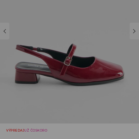
VÝPREDAJ
UŽ ČOSKORO