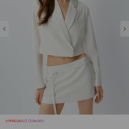
VÝPREDAJ
UŽ ČOSKORO