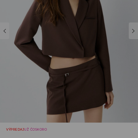
VÝPREDAJ
UŽ ČOSKORO