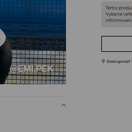
Tento produ
Vyberte veľk
informovani
Dostupnosť 