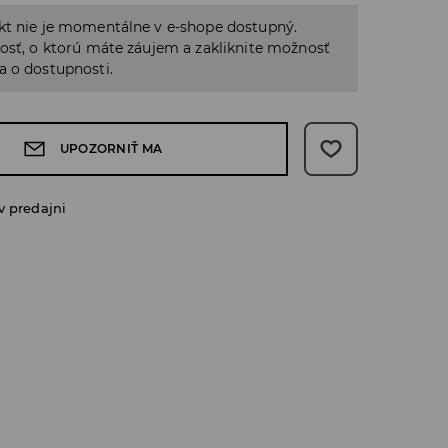
kt nie je momentálne v e-shope dostupný.
osť, o ktorú máte záujem a zakliknite možnosť
a o dostupnosti.
UPOZORNIŤ MA
v predajni