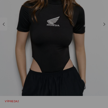
VÝPREDAJ