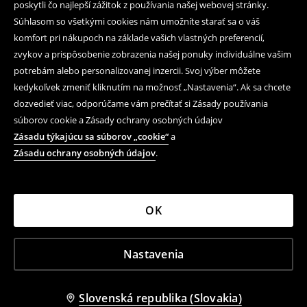
poskytli čo najlepší zážitok z používania našej webovej stránky.
Súhlasom so všetkými cookies nám umožníte starať sa o váš
komfort pri nákupoch na základe vašich vlastných preferencií,
zvykov a prispôsobenie zobrazenia našej ponuky individuálne vašim
potrebám alebo personalizovanej inzercii. Svoj výber môžete
kedykoľvek zmeniť kliknutím na možnosť „Nastavenia“. Ak sa chcete
dozvedieť viac, odporúčame vám prečítať si Zásady používania
súborov cookie a Zásady ochrany osobných údajov
Zásadu týkajúcu sa súborov „cookie“
a
Zásadu ochrany osobných údajov
.
OK
Nastavenia
Slovenská republika (Slovakia)