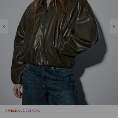
VÝPREDAJ
UŽ ČOSKORO