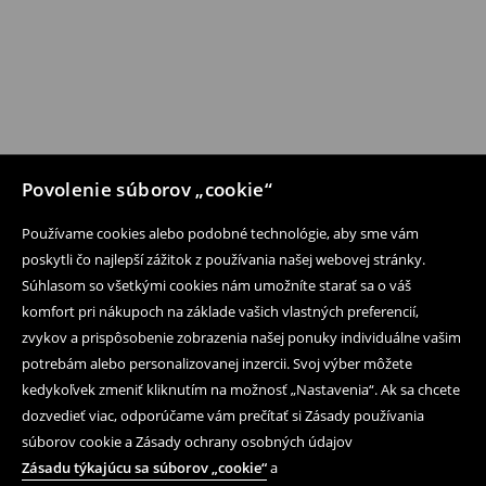
Povolenie súborov „cookie“
Používame cookies alebo podobné technológie, aby sme vám
poskytli čo najlepší zážitok z používania našej webovej stránky.
Súhlasom so všetkými cookies nám umožníte starať sa o váš
komfort pri nákupoch na základe vašich vlastných preferencií,
zvykov a prispôsobenie zobrazenia našej ponuky individuálne vašim
potrebám alebo personalizovanej inzercii. Svoj výber môžete
kedykoľvek zmeniť kliknutím na možnosť „Nastavenia“. Ak sa chcete
dozvedieť viac, odporúčame vám prečítať si Zásady používania
súborov cookie a Zásady ochrany osobných údajov
Zásadu týkajúcu sa súborov „cookie“
a