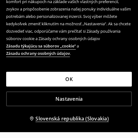
komfort pri nákupoch na základe vašich vlastných preferencií,
zvykov a prispôsobenie zobrazenia našej ponuky individuálne vašim
potrebám alebo personalizovanej inzercii. Svoj výber môžete
kedykoľvek zmeniť kliknutím na možnosť „Nastavenia“. Ak sa chcete
dozvedieť viac, odporúčame vám prečítať si Zásady používania
súborov cookie a Zásady ochrany osobných údajov
Zásadu týkajúcu sa súborov „cookie“
a
Zásadu ochrany osobných údajov
.
OK
Nastavenia
Slovenská republika (Slovakia)