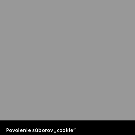
Povolenie súborov „cookie“