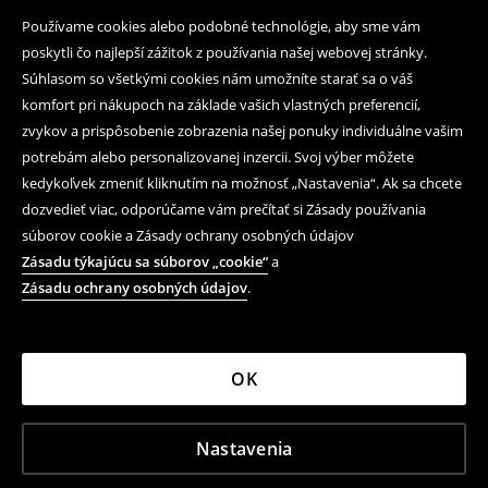
Používame cookies alebo podobné technológie, aby sme vám
poskytli čo najlepší zážitok z používania našej webovej stránky.
Súhlasom so všetkými cookies nám umožníte starať sa o váš
komfort pri nákupoch na základe vašich vlastných preferencií,
zvykov a prispôsobenie zobrazenia našej ponuky individuálne vašim
potrebám alebo personalizovanej inzercii. Svoj výber môžete
kedykoľvek zmeniť kliknutím na možnosť „Nastavenia“. Ak sa chcete
dozvedieť viac, odporúčame vám prečítať si Zásady používania
súborov cookie a Zásady ochrany osobných údajov
Zásadu týkajúcu sa súborov „cookie“
a
Zásadu ochrany osobných údajov
.
OK
Nastavenia