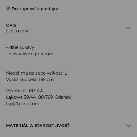
Dostupnosť v predajni
OPIS
517DH-99X
dlhé rukávy
s vysokým golierom
Model má na sebe veľkosť: L
Výška modela: 185 cm
Výrobca
:
LPP S.A.
Łąkowa 39/44, 80-769 Gdańsk
lpp@lppsa.com
MATERIÁL A STAROSTLIVOSŤ