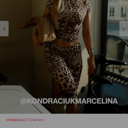
VÝPREDAJ
UŽ ČOSKORO