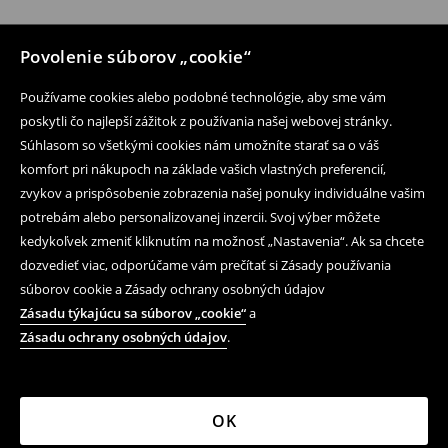
Povolenie súborov „cookie“
Používame cookies alebo podobné technológie, aby sme vám
poskytli čo najlepší zážitok z používania našej webovej stránky.
Súhlasom so všetkými cookies nám umožníte starať sa o váš
komfort pri nákupoch na základe vašich vlastných preferencií,
zvykov a prispôsobenie zobrazenia našej ponuky individuálne vašim
potrebám alebo personalizovanej inzercii. Svoj výber môžete
kedykoľvek zmeniť kliknutím na možnosť „Nastavenia“. Ak sa chcete
dozvedieť viac, odporúčame vám prečítať si Zásady používania
súborov cookie a Zásady ochrany osobných údajov
Zásadu týkajúcu sa súborov „cookie“
a
Zásadu ochrany osobných údajov
.
OK