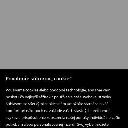
Povolenie súborov „cookie“
Používame cookies alebo podobné technológie, aby sme vám
poskytli čo najlepší zážitok z používania našej webovej stránky.
Súhlasom so všetkými cookies nám umožníte starať sa o váš
komfort pri nákupoch na základe vašich vlastných preferencií,
zvykov a prispôsobenie zobrazenia našej ponuky individuálne vašim
potrebám alebo personalizovanej inzercii. Svoj výber môžete