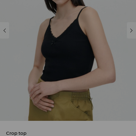
Crop top