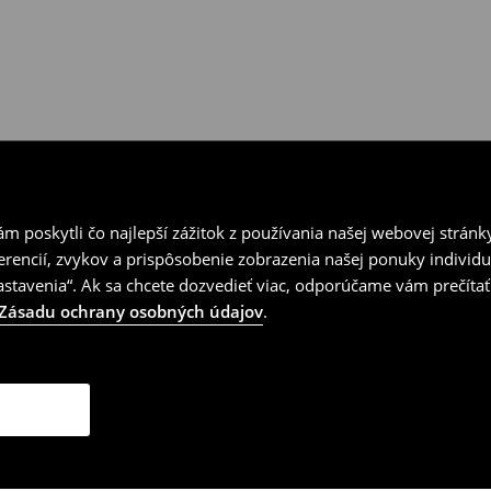
 poskytli čo najlepší zážitok z používania našej webovej stránk
erencií, zvykov a prispôsobenie zobrazenia našej ponuky individu
tavenia“. Ak sa chcete dozvedieť viac, odporúčame vám prečítať
Zásadu ochrany osobných údajov
.