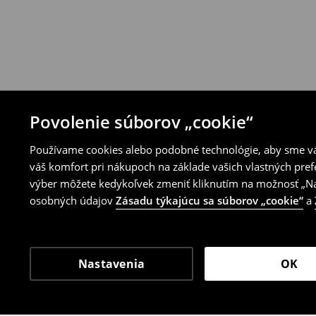
⟶
Pravidlá vrátenia
Povolenie súborov „cookie“
Používame cookies alebo podobné technológie, aby sme vám
váš komfort pri nákupoch na základe vašich vlastných pref
výber môžete kedykoľvek zmeniť kliknutím na možnosť „Nas
osobných údajov
Zásadu týkajúcu sa súborov „cookie“
a
Nastavenia
OK