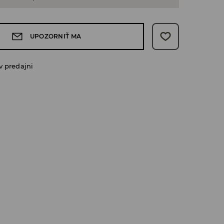
UPOZORNIŤ MA
v predajni