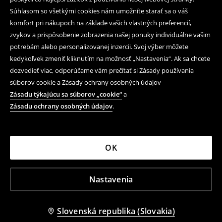
Súhlasom so všetkými cookies nám umožníte starať sa o váš
komfort pri nákupoch na základe vašich vlastných preferencií,
zvykov a prispôsobenie zobrazenia našej ponuky individuálne vašim
potrebám alebo personalizovanej inzercii. Svoj výber môžete
kedykoľvek zmeniť kliknutím na možnosť „Nastavenia“. Ak sa chcete
dozvedieť viac, odporúčame vám prečítať si Zásady používania
súborov cookie a Zásady ochrany osobných údajov
Zásadu týkajúcu sa súborov „cookie“
a
Zásadu ochrany osobných údajov
.
OK
Nastavenia
Slovenská republika (Slovakia)