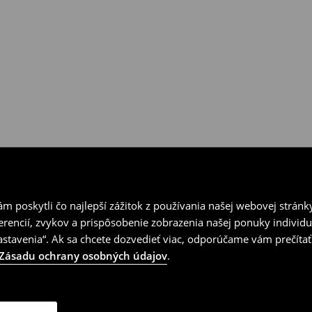
vrátenia.
 poskytli čo najlepší zážitok z používania našej webovej stránk
erencií, zvykov a prispôsobenie zobrazenia našej ponuky individu
tavenia“. Ak sa chcete dozvedieť viac, odporúčame vám prečítať
Zásadu ochrany osobných údajov
.