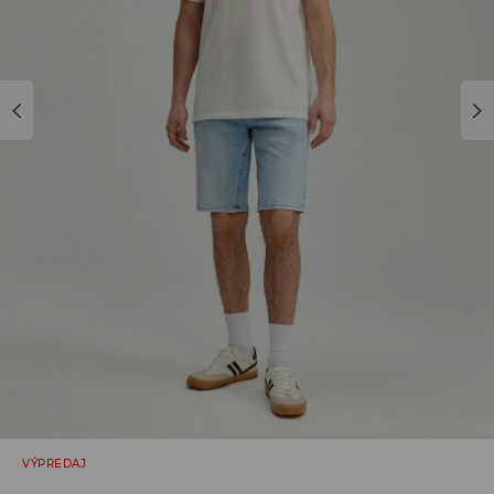
VÝPREDAJ