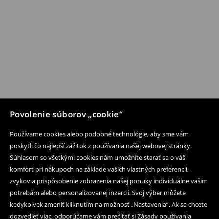
Povolenie súborov „cookie“
Používame cookies alebo podobné technológie, aby sme vám
poskytli čo najlepší zážitok z používania našej webovej stránky.
Súhlasom so všetkými cookies nám umožníte starať sa o váš
komfort pri nákupoch na základe vašich vlastných preferencií,
zvykov a prispôsobenie zobrazenia našej ponuky individuálne vašim
potrebám alebo personalizovanej inzercii. Svoj výber môžete
kedykoľvek zmeniť kliknutím na možnosť „Nastavenia“. Ak sa chcete
dozvedieť viac, odporúčame vám prečítať si Zásady používania