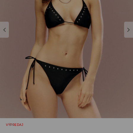
VÝPREDAJ