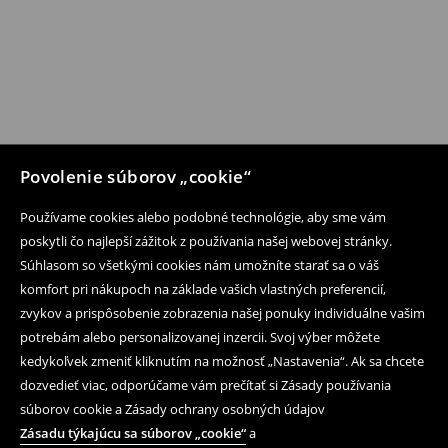
Povolenie súborov „cookie“
Používame cookies alebo podobné technológie, aby sme vám
poskytli čo najlepší zážitok z používania našej webovej stránky.
Súhlasom so všetkými cookies nám umožníte starať sa o váš
komfort pri nákupoch na základe vašich vlastných preferencií,
zvykov a prispôsobenie zobrazenia našej ponuky individuálne vašim
potrebám alebo personalizovanej inzercii. Svoj výber môžete
kedykoľvek zmeniť kliknutím na možnosť „Nastavenia“. Ak sa chcete
dozvedieť viac, odporúčame vám prečítať si Zásady používania
súborov cookie a Zásady ochrany osobných údajov
Zásadu týkajúcu sa súborov „cookie“
a