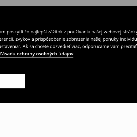
 poskytli čo najlepší zážitok z používania našej webovej stránk
erencií, zvykov a prispôsobenie zobrazenia našej ponuky individu
tavenia“. Ak sa chcete dozvedieť viac, odporúčame vám prečítať
Zásadu ochrany osobných údajov
.