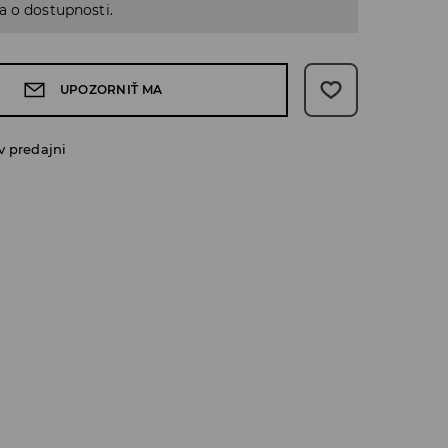
a o dostupnosti.
UPOZORNIŤ MA
v predajni