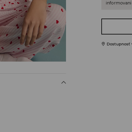
informovani
Dostupnosť 