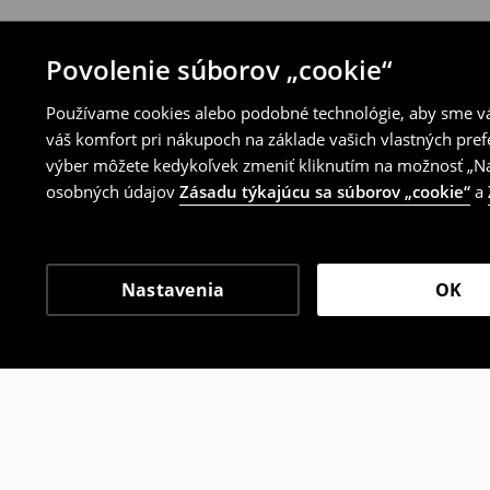
Povolenie súborov „cookie“
Používame cookies alebo podobné technológie, aby sme vám
váš komfort pri nákupoch na základe vašich vlastných pref
výber môžete kedykoľvek zmeniť kliknutím na možnosť „Nas
osobných údajov
Zásadu týkajúcu sa súborov „cookie“
a
Nastavenia
OK