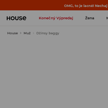
OMG, to je lacné! Nechaj
Konečný Výpredaj
Žena
House
Muž
Džínsy baggy