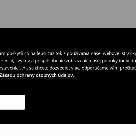
 poskytli čo najlepší zážitok z používania našej webovej stránk
erencií, zvykov a prispôsobenie zobrazenia našej ponuky individu
tavenia“. Ak sa chcete dozvedieť viac, odporúčame vám prečítať
Zásadu ochrany osobných údajov
.