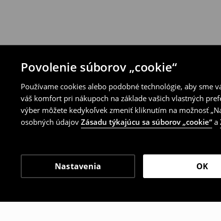
Povolenie súborov „cookie“
Používame cookies alebo podobné technológie, aby sme vám
váš komfort pri nákupoch na základe vašich vlastných pref
výber môžete kedykoľvek zmeniť kliknutím na možnosť „Nas
osobných údajov
Zásadu týkajúcu sa súborov „cookie“
a
Nastavenia
OK